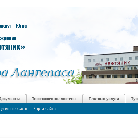
Документы
Творческие коллективы
Платные услуги
Тур
циальные сети
Карта сайта