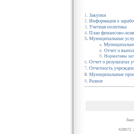
1.
Закупки
2.
Информация о зарабо
3.
Учетная политика
4.
План финансово-хозя
5.
Муниципальные усл
а.
Муниципально
в
.
Отчет о выпо
б
.
Нормативы зат
Отчет о результатах 
6.
7.
Отчетность учреждени
8
.
Муниципальные про
9.
Разное
Ланг
628672 Х