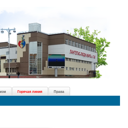
изм
Горячая линия
Права