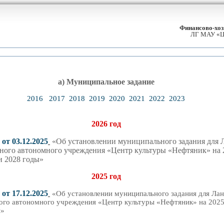
Финансово-хоз
ЛГ МАУ «Це
а)
Муниципальное задание
2016
2017
2018
2019
2020
2021
2022
2023
2026 год
от 03.12.2025
«Об установлении муниципального задания для 
ного автономного учреждения «Центр культуры «Нефтяник» на 
и 202
8
год
ы»
202
5
год
от 17.12.2025
«Об установлении муниципального задания для Лан
ого автономного учреждения «Центр культуры «Нефтяник» на 2025
ы»