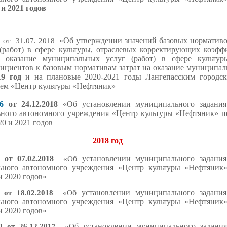
и 2021 годов
«
Об утверждении значений базовых нормативов
1
от 31.07. 2018
(работ) в сфере культуры, отраслевых корректирующих коэфф
а оказание муниципальных услуг (работ) в сфере культур
циентов к базовым нормативам затрат на оказание муниципаль
19 год
и на плановые 2020-2021
годы Лангепасским городс
ем «Центр культуры «Нефтяник»
56
от 24.12.2018
«Об установлении муниципального задания
ьного автономного учреждения «Центр культуры «Нефтяник» 
0 и 2021 годов
2018 год
от 07.02.2018
б установлении муниципального задания
«О
льного автономного учреждения «Центр культуры «Нефтяни
и 2020 годов»
б установлении муниципального задания
8
от 18.02.2018
«О
льного автономного учреждения «Центр культуры «Нефтяни
и 2020 годов»
б установлении муниципального задания
 от 26.12.2017
«О