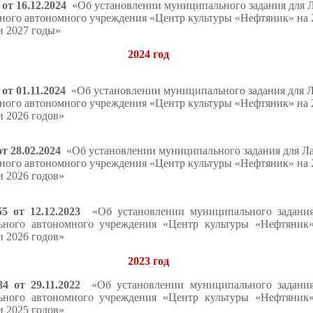
от
1
6.
12
.202
4
«Об установлении муниципального задания для 
ного автономного учреждения «Центр культуры «Нефтяник» на 2
и 2027 год
ы
»
2
024 год
от
01
.
11
.202
4
«Об установлении муниципального задания для Л
ного автономного учреждения «Центр культуры «Нефтяник» на 2
и 2026 годов»
от
28
.
02
.202
4
«Об установлении муниципального задания для Л
ного автономного учреждения «Центр культуры «Нефтяник» на 
и 2026 годов»
55 от 12.12.2023
«Об установлении муниципального задания
ьного автономного учреждения «Центр культуры «Нефтяник
и 202
6
годов»
2023 год
84 от 29.11.2022
«Об установлении муниципального задания
ьного автономного учреждения «Центр культуры «Нефтяник
и 2025 годов»