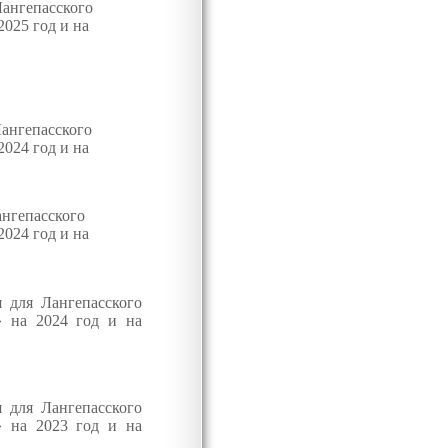
Лангепасского
025 год и на
ангепасского
024 год и на
ангепасского
202
4 год и на
 для Лангепасского
» на 2024
год и на
 для Лангепасского
» на 2023 год и на