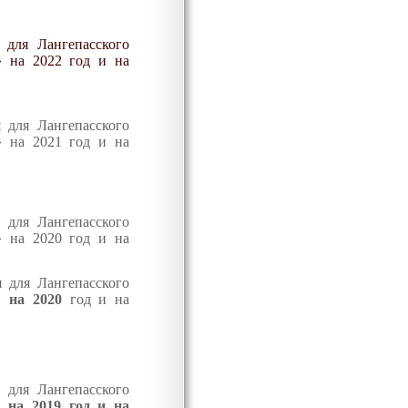
 для Лангепасского
» на 202
2
год и на
 для Лангепасского
» на 2021 год и на
 для Лангепасского
» на 2020 год и на
 для Лангепасского
к»
на 2020
год и на
 для Лангепасского
к»
на 2019 год и на