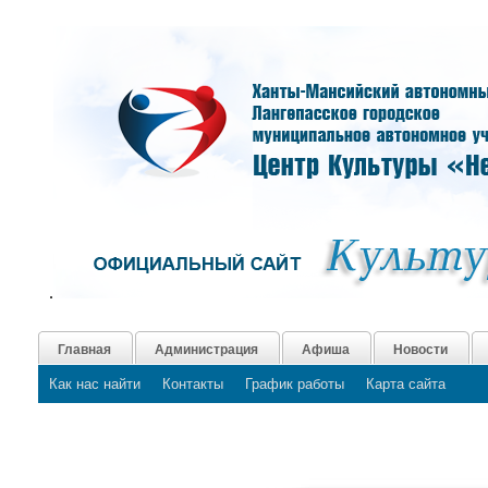
.
Главная
Администрация
Афиша
Новости
Как нас найти
Контакты
График работы
Карта сайта