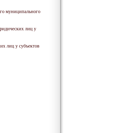
кого муниципального
юридических лиц у
их лиц у субъектов