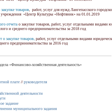
 закупке товаров
,
работ, услуг для нужд Лангепасского городс
 учреждения «Центр Культуры «Нефтяник» на 01.01.2019
ого отчета
о закупке товаров, работ, услуг отдельными видами 
лого и среднего предпринимательства за 2018 год
т о закупке товаров,
работ, услуг отдельными видами юридическ
днего предпринимательства за 2016 год
здела «Финансово-хозяйственная деятельность»
отной плате
//
руководителя
яйственной деятельности
уги
ое задание
лнении муниципального задания