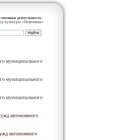
ственная деятельность
р культуры «Нефтяник»
кого муниципального
кого муниципального
кого муниципального
 нужд автономного
 нужд автономного