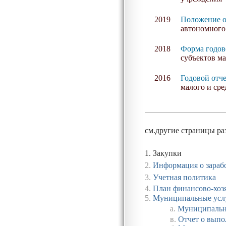
2019
Положение о
автономного
2018
Форма годов
субъектов ма
2016
Годовой отче
малого и сре
см.другие страницы ра
1.
Закупки
2.
Информация о зараб
3.
Учетная политика
4.
План финансово-хоз
5.
Муниципальные усл
а.
Муниципальн
в
.
Отчет о выпо