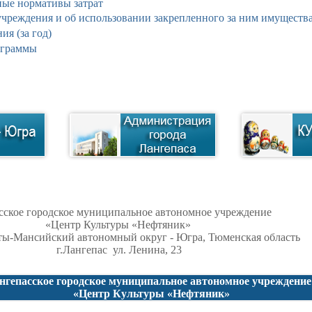
ые нормативы затрат
 учреждения и об использовании закрепленного за ним имуществ
ия (за год)
ограммы
сское городское муниципальное автономное учреждение
«Центр Культуры «Нефтяник»
ы-Мансийский автономный округ - Югра, Тюменская область
г.Лангепас ул. Ленина,
23
нгепасское городское муниципальное автономное учреждени
«Центр Культуры «Нефтяник
»