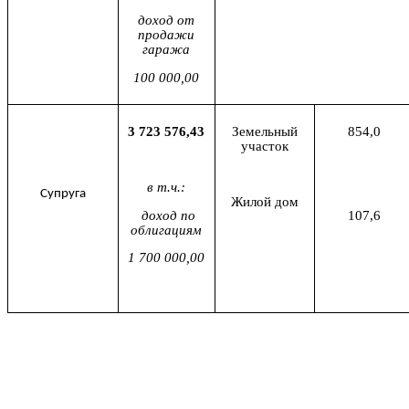
доход от
продажи
гаража
100 000,00
3 723 576,43
Земельный
854,0
участок
в т.ч.:
Супруга
Жилой дом
доход по
107,6
облигациям
1 700 000,00