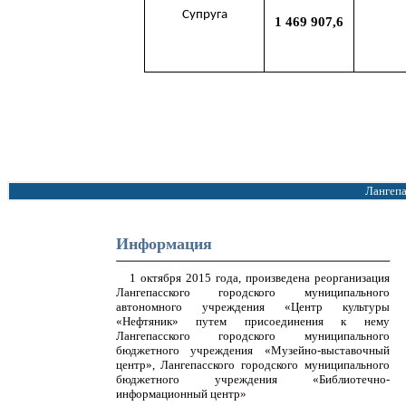
Супруга
1 469 907,6
Лангеп
Информация
1 октября 2015 года, произведена реорганизация
Лангепасского городского муниципального
автономного учреждения «Центр культуры
«Нефтяник» путем присоединения к нему
Лангепасского городского муниципального
бюджетного учреждения «Музейно-выставочный
центр», Лангепасского городского муниципального
бюджетного учреждения «Библиотечно-
информационный центр
»