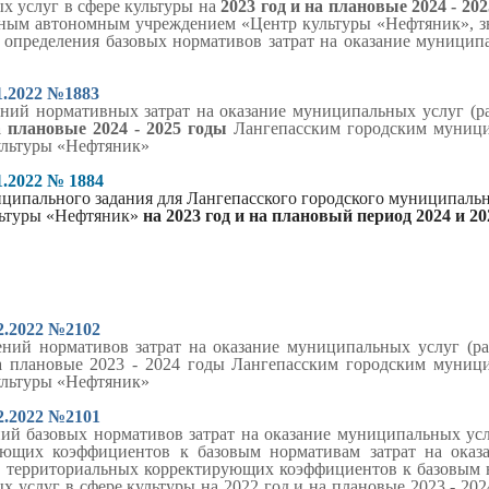
х услуг в сфере культуры на
2023 год и на плановые 2024 - 202
ным автономным учреждением «Центр культуры «Нефтяник», з
 определения базовых нормативов затрат на оказание муницип
1.2022 №1883
ний нормативных затрат на оказание муниципальных услуг (ра
а плановые 2024 - 2025 годы
Лангепасским городским муниц
ультуры «Нефтяник»
1.2022 № 1884
ципального задания для Лангепасского городского муниципаль
льтуры «Нефтяник»
на 2023 год и на плановый период 2024 и 2
2.2022 №2102
ний нормативов затрат на оказание муниципальных услуг (ра
на плановые 2023 - 2024 годы Лангепасским городским муни
ультуры «Нефтяник»
2.2022 №2101
ий базовых нормативов затрат на оказание муниципальных усл
ующих коэффициентов к базовым нормативам затрат на ока
ы, территориальных корректирующих коэффициентов к базовым 
 услуг в сфере культуры на 2022 год и на плановые 2023 - 20