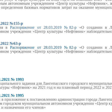
ным автономным учреждением «Центр культуры «Нефтяник», з
 определения базовых нормативов затрат на оказание муницип
.2022 №155-р
ния в
Распоряжение от 28.03.2019 №82-р
«О создании в Ла
мном учреждении «Центр культуры «Нефтяник» наблюдательног
.2022 №63-р
ния в
Распоряжение от 28.03.2019 №82-р
«О создании в Ла
мном учреждении «Центр культуры «Нефтяник» наблюдательног
1.2021 № 1993
ципального задания для Лангепасского городского муниципаль
туры «Нефтяник» на 2021 год н на плановый период 2022 и 202
1.2021 № 1995
 в приложение к постановлению администрации города Лангепас
ом городском муниципальном автономном учреждении «Центр к
 и назначении его членов»