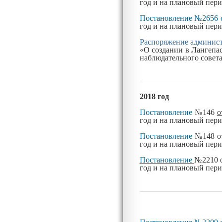
год и на плановый пери
Постановление №2656 о
год и на плановый пери
Распоряжение администр
«
О создании в Лангепа
наблюдательного совета
2018 год
Постановление
№146
о
год и на плановый пери
Постановление
№148
о
год и на плановый пери
Постановление
№2210
год и на плановый пери