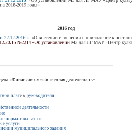
т 21.12.2016
«
Об установлении
МЗ для ЛГ МАУ
«Центр культ
на 2018-2019 годы»
2016 год
 22.12.2016 г.
«О внесении изменении в приложение к постан
.12.20.15 №2214 «Об установлении
МЗ для ЛГ МАУ
«Центр куль
здела «Финансово-хозяйственная деятельность»
тной плате
//
руководителя
йственной деятельности
ние
е нормативы затрат
е услуги
лнении муниципального задания