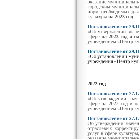
оказание муниципальны
городским муниципаль
норм, необходимых для
культуры
на 2023 год
Постановление от 29.1
«Об утверждении значе
сфере
на 2023 год
и н
учреждением «Центр к
Постановление от 29.1
«Об установлении муни
учреждения «Центр ку
2022 год
Постановление от 27.1
«Об утверждении значе
сфере на 2022 год и 
учреждением «Центр к
Постановление от 27.1
Об утверждении значен
отраслевых корректир
услуг в сфере культур
оказание муниципальных