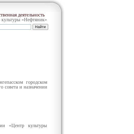
твенная деятельность
 культуры «Нефтяник»
нгепасском городском
 совета и назначении
ии «Центр культуры