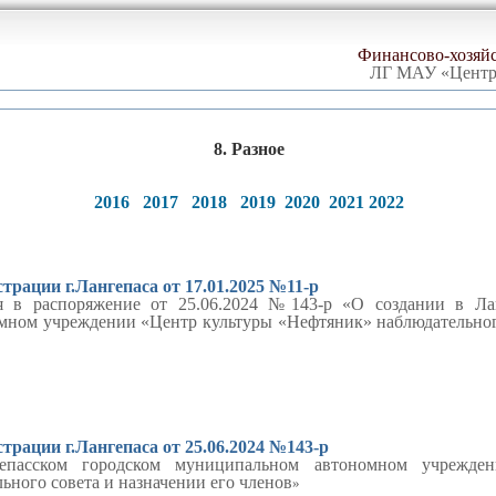
Финансово-хозяйс
ЛГ МАУ «Центр
8.
Разное
2016
2017
2018
2019
2020
2021
2022
рации г.Лангепаса от 17.01.2025 №11-р
я в распоряжение от 25.06.2024 №143-р
«О создании в Ла
ном учреждении «Центр культуры «Нефтяник» наблюдательного
рации г.Лангепаса от 25.06.2024 №143-р
епасском городском муниципальном автономном учрежден
ного совета и назначении его членов
»