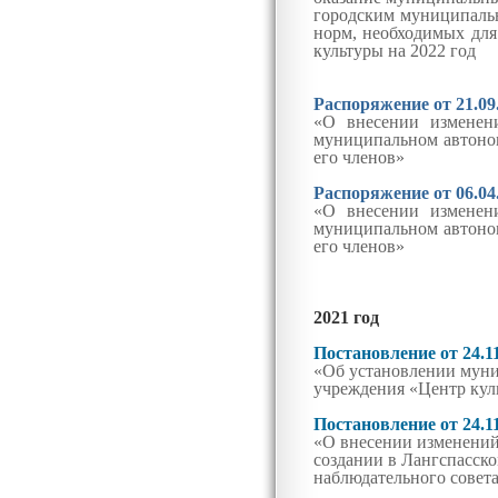
городским муниципаль
норм, необходимых для
культуры на 2022 год
Распоряжение от 21.09
«О внесении измене
муниципальном автоно
его членов»
Распоряжение от 06.04
«О внесении измене
муниципальном автоно
его членов»
2021 год
Постановление от 24.1
«Об установлении муни
учреждения «Центр куль
Постановление от 24.1
«О внесении изменений
создании в Лангспасск
наблюдательного совета