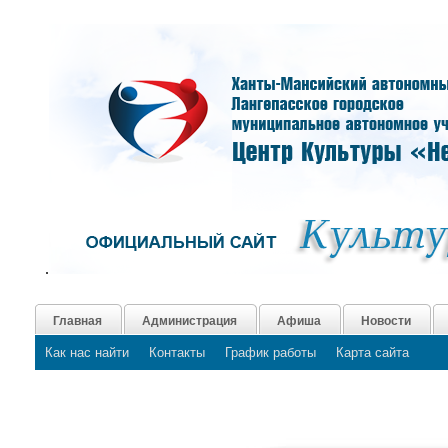
.
Главная
Администрация
Афиша
Новости
Как нас найти
Контакты
График работы
Карта сайта