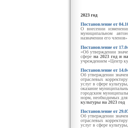
202
3 год
Постановление от 04.1
О внесении изменени
муниципальном авто
назначении его членов
»
Постановление от 17.
«Об утверждении знач
сфере
на 2023 год
и н
учреждением «Центр к
Постановление от 14
.0
Об утверждении значен
отраслевых корректир
услуг в сфере культур
оказание муниципальных
городским муниципаль
норм, необходимых для
культуры на 2023 год
Постановление от 29.0
Об утверждении значен
отраслевых корректир
услуг в сфере культур