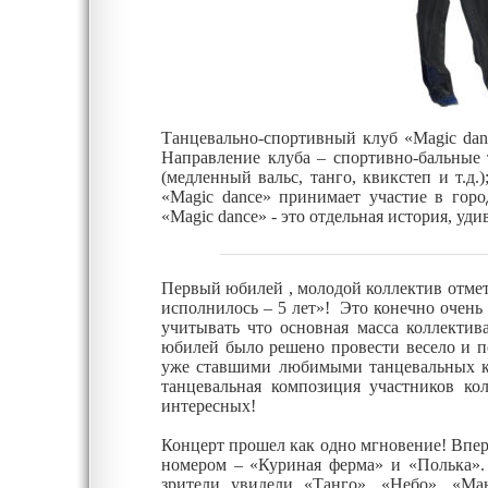
Танцевально-спортивный клуб «Magic danc
Направление клуба – спортивно-бальные 
(медленный вальс, танго, квикстеп и т.д.)
«Magic dance» принимает участие в гор
«Magic dance» - это отдельная история, уд
Первый юбилей , молодой коллектив отмет
исполнилось – 5 лет»!
Это конечно очень д
учитывать что основная масса коллектива
юбилей было решено провести весело и п
уже ставшими любимыми танцевальных к
танцевальная композиция участников ко
интересных!
Концерт прошел как одно мгновение! Впер
номером – «Куриная ферма» и «Полька». 
зрители увидели «Танго», «Небо», «Ма