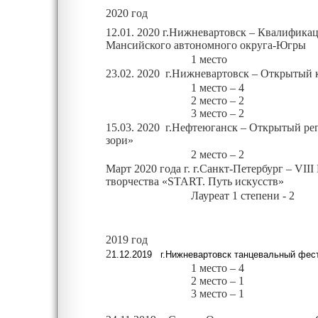
20
20 год
12.01. 2020 г.Нижневартовск – Квалифика
Мансийского автономного округа-Югры
1 место
23.02. 2020 г.Нижневартовск – Открытый
1 место – 4
2 место – 2
3 место – 2
15.03. 2020 г.Нефтеюганск – Открытый р
зори»
2 место – 2
Март
2020 года г. г.Санкт-Петербург – VI
творчества «START. Путь искусств»
Лауреат
1 степени - 2
2019 год
2
1.12.2019 г.Нижневартовск танцевальный фес
1 место – 4
2 место –
1
3 место –
1