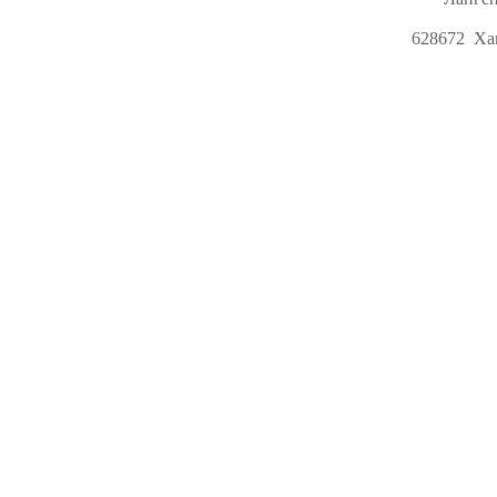
628672 Ха