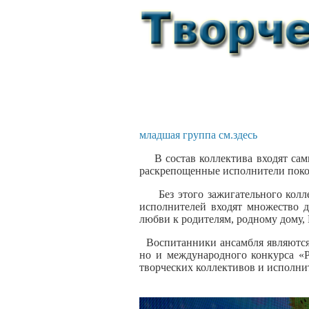
младшая группа см.здесь
В состав коллектива входят са
раскрепощенные исполнители поко
Без этого зажигательного кол
исполнителей входят множество д
любви к родителям, родному дому, 
Воспитанники ансамбля являются 
но и международного конкурса «Р
творческих коллективов и исполн