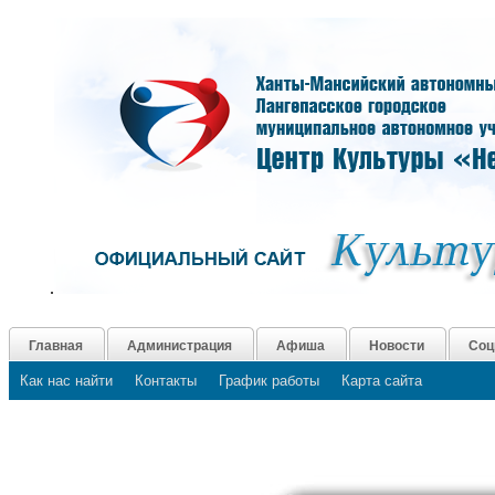
.
Главная
Администрация
Афиша
Новости
Соц
Как нас найти
Контакты
График работы
Карта сайта