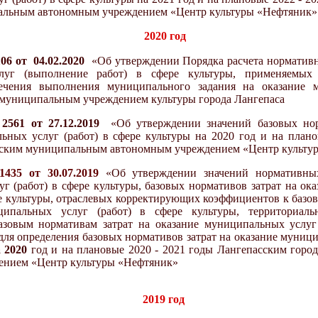
альным автономным учреждением «Центр культуры «Нефтяник»
2020 год
06 от 04.02.2020
«
Об утверждении Порядка расчета нормативн
луг (выполнение работ) в сфере культуры, применяемых
ечения выполнения муниципального задания на оказание 
 муниципальным учреждением культуры города Лангепаса
561 от 27.12.2019
«
Об утверждении значений базовых но
ьных услуг (работ) в сфере культуры
на 2020 год и на плано
дским муниципальным автономным учреждением «Центр культу
435 от 30.07.2019
«Об утверждении значений нормативных
г (работ) в сфере культуры, базовых нормативов затрат на о
ере культуры, отраслевых корректирующих коэффициентов к базо
ципальных услуг (работ) в сфере культуры, территориал
зовым нормативам затрат на оказание муниципальных услуг 
для определения базовых нормативов затрат на оказание муници
 2020
год и на плановые 2020 - 2021 годы Лангепасским гор
ением «Центр культуры «Нефтяник»
2019 год