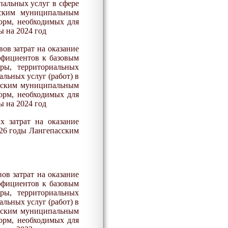
альных услуг в сфере
ским муниципальным
орм, необходимых для
ы на 202
4
год
ов затрат на оказание
ффициентов к базовым
ры, территориальных
льных услуг (работ) в
дским муниципальным
орм, необходимых для
ы на 202
4
год
х затрат на оказание
2
6
годы Лангепасским
ов затрат на оказание
ффициентов к базовым
ры, территориальных
льных услуг (работ) в
дским муниципальным
орм, необходимых для