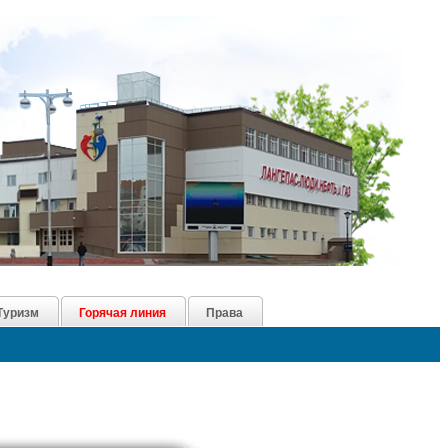
Туризм
Горячая линия
Права