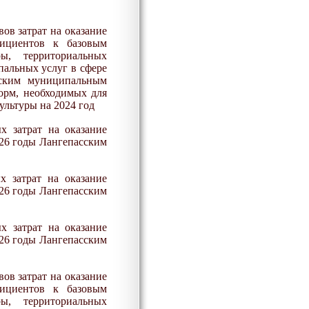
ов затрат на оказание
фициентов к базовым
ы, территориальных
альных услуг в сфере
ским муниципальным
орм, необходимых для
ультуры на 202
4
год
х затрат на оказание
2
6
годы Лангепасским
 затрат на оказание
2
6
годы Лангепасским
х затрат на оказание
2
6
годы Лангепасским
ов затрат на оказание
фициентов к базовым
ы, территориальных