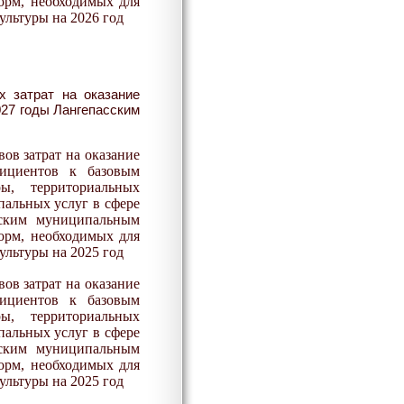
орм, необходимых для
ультуры на 202
6
год
х затрат на оказание
027 годы Лангепасским
ов затрат на оказание
фициентов к базовым
ы, территориальных
альных услуг в сфере
ским муниципальным
орм, необходимых для
ультуры на 2025 год
ов затрат на оказание
фициентов к базовым
ы, территориальных
альных услуг в сфере
ским муниципальным
орм, необходимых для
ультуры на 2025 год