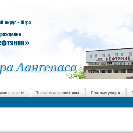
иальные сети
Творческие коллективы
Платные услуги