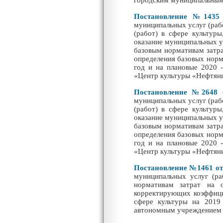
городским муниципальным
Постановление №1435 о
муниципальных услуг (рабо
(работ) в сфере культур
оказание муниципальных у
базовым нормативам затра
определения базовых норм
год и на плановые 2020
«Центр культуры «Нефтян
Постановление №2648 о
муниципальных услуг (рабо
(работ) в сфере культур
оказание муниципальных у
базовым нормативам затра
определения базовых норм
год и на плановые 2020
«Центр культуры «Нефтян
Постановлени
е
№1461 от 
муниципальных услуг (ра
нормативам затрат на о
корректирующих коэффици
сфере культуры на 2019
автономным учреждением 