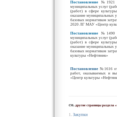
Постановление
№1921 
муниципальных услуг (рабо
(работ) в сфере культур
оказание муниципальных у
базовых нормативам затрат
2020 ЛГ МАУ «Центр куль
Постановление
№1490 
муниципальных услуг (рабо
(работ) в сфере культур
оказание муниципальных у
базовых нормативам затра
культуры «Нефтяник»
Постановление
№1616 от
работ, оказываемых и в
«Центр культуры «Нефтян
см.
другие страницы раздела 
1.
Закупки