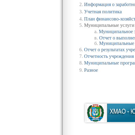
2.
Информация о заработн
3.
Учетная политика
4.
План финансово-хозяйс
5.
Муниципальные услуги
а.
Муниципальное 
в
.
Отчет о выполне
б
.
Муниципальные 
6.
Отчет о результатах уч
7.
Отчетность учреждения (
8
.
Муниципальные прогр
9
.
Разное