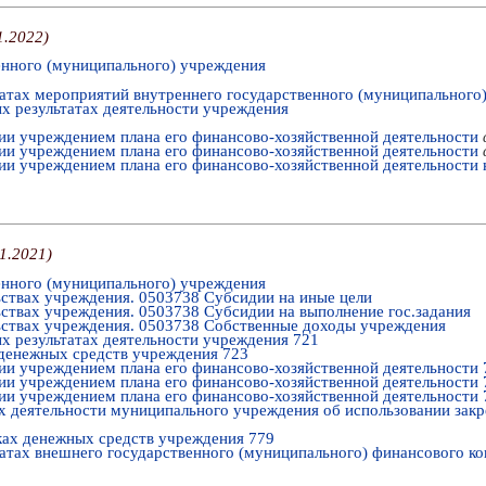
1.2022
)
енного (муниципального) учреждения
татах мероприятий внутреннего государственного (муниципального
х результатах деятельности учреждения
ии учреждением плана его финансово-хозяйственной деятельности
ии учреждением плана его финансово-хозяйственной деятельности
ии учреждением плана его финансово-хозяйственной деятельности
01.2021
)
енного (муниципального) учреждения
ьствах учреждения. 0503738 Субсидии на иные цели
ьствах учреждения. 0503738 Субсидии на выполнение гос.задания
ьствах учреждения. 0503738 Собственные доходы учреждения
х результатах деятельности учреждения 721
денежных средств учреждения 723
ии учреждением плана его финансово-хозяйственной деятельности
ии учреждением плана его финансово-хозяйственной деятельности
ии учреждением плана его финансово-хозяйственной деятельности
ах деятельности муниципального учреждения об использовании закр
ках денежных средств учреждения 779
татах внешнего государственного (муниципального) финансового ко