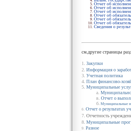
Отчет об исполне
Отчет об исполне
Отчет об исполне
Отчет об обязате
Отчет об обязател
Отчет об обязател
Сведения о резуль
см.другие страницы раз
1.
Закупки
2.
Информация о зарабо
3.
Учетная политика
4.
План финансово-хозя
5.
Муниципальные услу
а.
Муниципально
в
.
Отчет о выпол
б
.
Муниципальные н
Отчет о результатах 
6.
7.
Отчетность учреждения
8
.
Муниципальные про
Разное
9
.