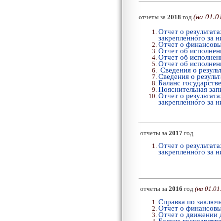
(
на 01.0
отчеты за
2018
год
Отчет о результат
закрепленного за 
Отчет о финансовы
Отчет об исполнен
Отчет об исполнен
Отчет об исполнен
Сведения о резуль
Сведения о резуль
Баланс государств
Пояснительная зап
Отчет о результат
закрепленного за 
отчеты за
2017
год
Отчет о результат
закрепленного за 
отчеты за
2016
год
(
на 01.01
Справка по заключ
Отчет о финансовы
Отчет о движении 
Баланс государств