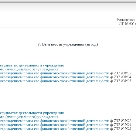
Финансово-
ЛГ МАУ «
7. Отчетность учреждения
(за год)
езультатах деятельности учреждения
ого (муниципального) учреждения
учреждением плана его финансово-хозяйственной деятельности
ф.737 КФО2
учреждением плана его финансово-хозяйственной деятельности
ф.737 КФО4
учреждением плана его финансово-хозяйственной деятельности
ф.737 КФО5
езультатах деятельности учреждения
ого (муниципального) учреждения
учреждением плана его финансово-хозяйственной деятельности
ф.737 КФО2
учреждением плана его финансово-хозяйственной деятельности
ф.737 КФО
4
учреждением плана его финансово-хозяйственной деятельности
ф.737 КФО
5