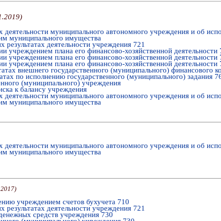
1.2019
)
ах деятельности муниципального автономного учреждения и об исп
ним муниципального имущества
х результатах деятельности учреждения 721
ии учреждением плана его финансово-хозяйственной деятельности 
ии учреждением плана его финансово-хозяйственной деятельности 
ии учреждением плана его финансово-хозяйственной деятельности 
татах внешнего государственного (муниципального) финансового к
татах по исполнению государственного (муниципального) задания 7
енного (муниципального) учреждения
иска к балансу учреждения
ах деятельности муниципального автономного учреждения и об исп
ним муниципального имущества
ах деятельности муниципального автономного учреждения и об исп
ним муниципального имущества
.2017
)
ению учреждением счетов бухучета 710
х результатах деятельности учреждения 721
денежных средств учреждения 730
енного (муниципального) учреждения 730