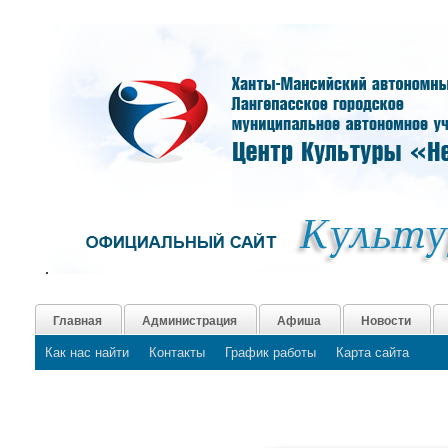
.
Главная
Администрация
Афиша
Новости
Как нас найти
Контакты
График работы
Карта сайта